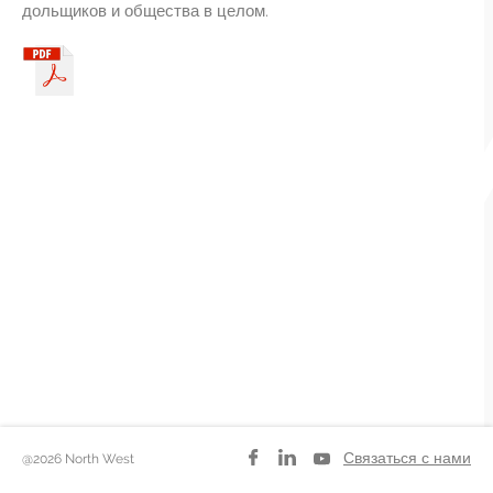
дольщиков и общества в целом.
Медиа
Карьера
Связаться с нами
Связаться с нами
@2026 North West