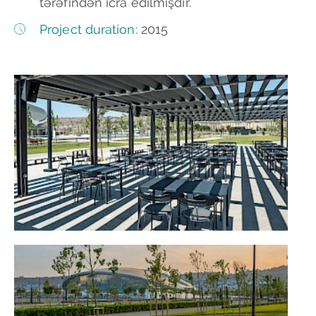
tərəfindən icra edilmişdir.
Project duration:
2015