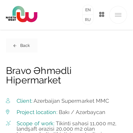
EN
RU
Back
Bravo Əhmədli
Hipermarket
Client:
Azerbaijan Supermarket MMC
Project location:
Bakı / Azərbaycan
Scope of work:
Tikinti sahəsi 11,000 m2,
landşaft ərazisi 20,000 m2 olan