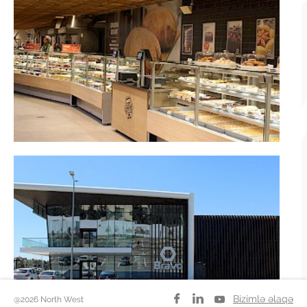
Bizimlə əlaqə
@2026 North West